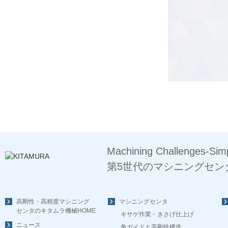
Machining Challenges-Simp
第5世代のマシニングセン
高剛性・高精度マシニング
マシニングセンタ
センタのキタムラ機械HOME
キサゲ作業・きさげ仕上げ
ニュース
角ガイドと高剛性構造