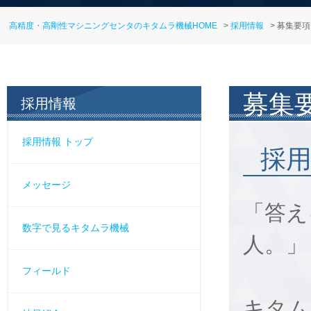
高精度・高剛性マシニングセンタのキタムラ機械HOME
>
採用情報
> 募集要項
募集
採用情報
採用情報 トップ
採
メッセージ
「答え
数字で見るキタムラ機械
人。」
フィールド
キタム