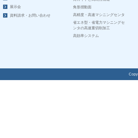
展示会
角形摺動面
高精度・高速マシニングセンタ
資料請求・お問い合わせ
省エネ型・省電力マシニングセ
ンタの高速重切削加工
高効率システム
Copy