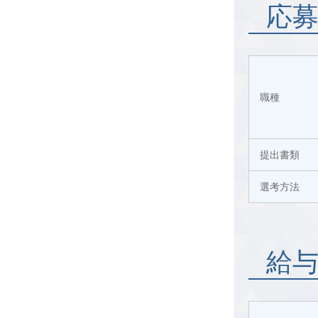
応
職種
提出書類
選考方法
給