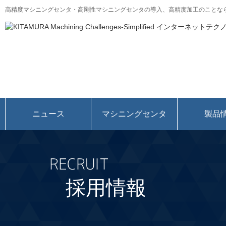
高精度マシニングセンタ・高剛性マシニングセンタの導入、高精度加工のことな
ニュース
マシニングセンタ
製品
採用情報