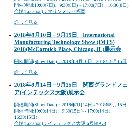
開催時間:10:00(7日)、9:30(8日)～17:00(7日)、16:30(8日)
会場
(Location)
：マリンメッセ福岡
詳しく見る
2018年9月10日－9月15日 International
Manufacturing Technology Show (IMTS)
2018(McCormick Place, Chicago, IL)
展示会
開催期間
(Show Date)
：2018年9月10日 - 2018年9月15日
詳しく見る
2018年9月14日－9月15日 関西グランドフェ
ア(インテックス大阪)
展示会
開催期間
(Show Date)
：2018年9月14日 - 2018年9月15日
開催時間:10:00(14日)、9:30(15日)～17:00(14日)、
16:30(15日)
会場
(Location)
：インテックス大阪 6号館A.B