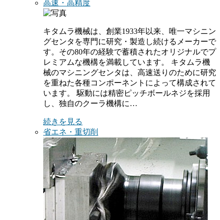
高速・高精度
キタムラ機械は、創業1933年以来、唯一マシニン
グセンタを専門に研究・製造し続けるメーカーで
す。その80年の経験で蓄積されたオリジナルでプ
レミアムな機構を満載しています。 キタムラ機
械のマシニングセンタは、高速送りのために研究
を重ねた各種コンポーネントによって構成されて
います。 駆動には精密ピッチボールネジを採用
し、独自のクーラ機構に…
続きを見る
省エネ・重切削