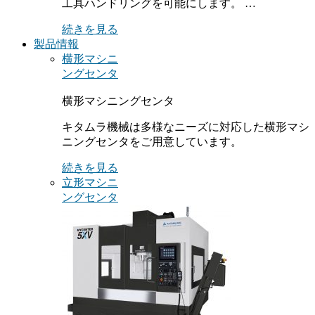
工具ハンドリングを可能にします。 …
続きを見る
製品情報
横形マシニ
ングセンタ
横形マシニングセンタ
キタムラ機械は多様なニーズに対応した横形マシ
ニングセンタをご用意しています。
続きを見る
立形マシニ
ングセンタ