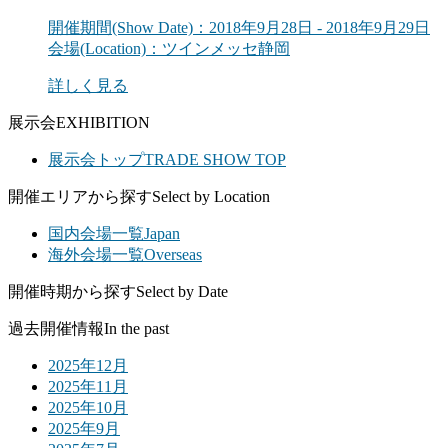
開催期間
(Show Date)
：2018年9月28日 - 2018年9月29日
会場
(Location)
：ツインメッセ静岡
詳しく見る
展示会
EXHIBITION
展示会トップ
TRADE SHOW TOP
開催エリアから探す
Select by Location
国内会場一覧
Japan
海外会場一覧
Overseas
開催時期から探す
Select by Date
過去開催情報
In the past
2025年12月
2025年11月
2025年10月
2025年9月