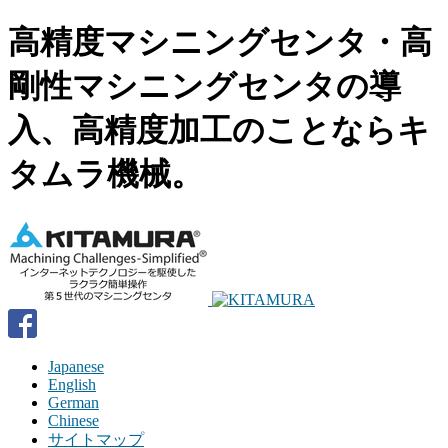
高精度マシニングセンタ・高
剛性マシニングセンタの導
入、高精度加工のことならキ
タムラ機械。
Japanese
English
German
Chinese
サイトマップ