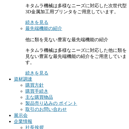
キタムラ機械は多様なニーズに対応した次世代型
3D金属加工用プリンタをご用意しています。
続きを見る
最先端機能の紹介
他に類を見ない豊富な最先端機能の紹介
キタムラ機械は多様なニーズに対応した他に類を
見ない豊富な最先端機能の紹介をご用意していま
す。
続きを見る
資材調達
購買方針
購買手続き
主な購買物品
製品売り込みの ポイント
取引のお問い合わせ
展示会
企業情報
社長挨拶