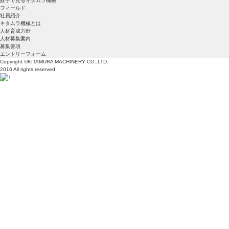
数字で見るキタムラ機械
フィールド
社員紹介
キタムラ機械とは
人材育成方針
人材募集案内
募集要項
エントリーフォーム
Copyright ©KITAMURA MACHINERY CO.,LTD.
2016 All rights reserved