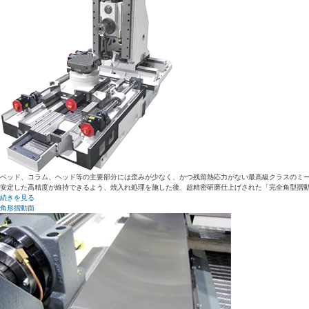
ベッド、コラム、ヘッド等の主要部分には歪みが少なく、かつ残留熱応力がない最高級クラスのミー
安定した高精度が維持できるよう、焼入れ処理を施した後、超精密研磨仕上げされた「完全角型摺動
続きを見る
角形摺動面