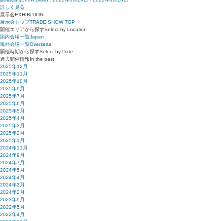
詳しく見る
展示会
EXHIBITION
展示会トップ
TRADE SHOW TOP
開催エリアから探す
Select by Location
国内会場一覧
Japan
海外会場一覧
Overseas
開催時期から探す
Select by Date
過去開催情報
In the past
2025年12月
2025年11月
2025年10月
2025年9月
2025年7月
2025年6月
2025年5月
2025年4月
2025年3月
2025年2月
2025年1月
2024年11月
2024年9月
2024年7月
2024年5月
2024年4月
2024年3月
2024年2月
2023年9月
2022年5月
2022年4月