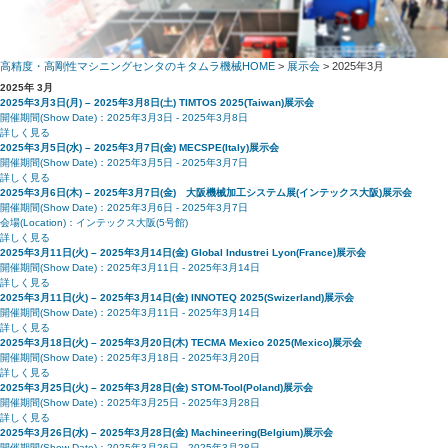
高精度・高剛性マシニングセンタのキタムラ機械HOME
>
展示会
> 2025年3月
2025年 3月
2025年3月3日(月) – 2025年3月8日(土) TIMTOS 2025(Taiwan)
展示会
開催期間
(Show Date)
：2025年3月3日 - 2025年3月8日
詳しく見る
2025年3月5日(水) – 2025年3月7日(金) MECSPE(Italy)
展示会
開催期間
(Show Date)
：2025年3月5日 - 2025年3月7日
詳しく見る
2025年3月6日(木) – 2025年3月7日(金) 大阪機械加工システム展(インテックス大阪)
展示会
開催期間
(Show Date)
：2025年3月6日 - 2025年3月7日
会場
(Location)
：インテックス大阪(5号館)
詳しく見る
2025年3月11日(火) – 2025年3月14日(金) Global Industrei Lyon(France)
展示会
開催期間
(Show Date)
：2025年3月11日 - 2025年3月14日
詳しく見る
2025年3月11日(火) – 2025年3月14日(金) INNOTEQ 2025(Swizerland)
展示会
開催期間
(Show Date)
：2025年3月11日 - 2025年3月14日
詳しく見る
2025年3月18日(火) – 2025年3月20日(木) TECMA Mexico 2025(Mexico)
展示会
開催期間
(Show Date)
：2025年3月18日 - 2025年3月20日
詳しく見る
2025年3月25日(火) – 2025年3月28日(金) STOM-Tool(Poland)
展示会
開催期間
(Show Date)
：2025年3月25日 - 2025年3月28日
詳しく見る
2025年3月26日(水) – 2025年3月28日(金) Machineering(Belgium)
展示会
開催期間
(Show Date)
：2025年3月26日 - 2025年3月28日