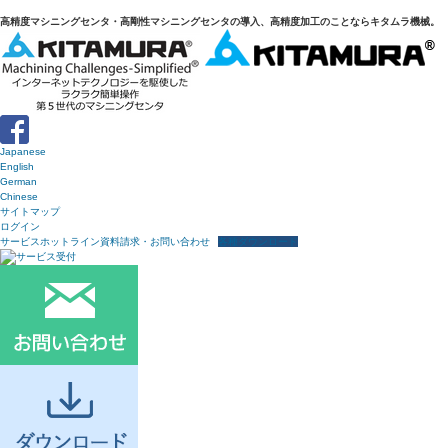
高精度マシニングセンタ・高剛性マシニングセンタの導入、高精度加工のことならキタムラ機械。
Japanese
English
German
Chinese
サイトマップ
ログイン
サービスホットライン
資料請求・お問い合わせ
各種ダウンロード