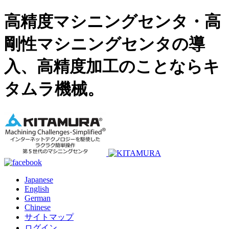
高精度マシニングセンタ・高
剛性マシニングセンタの導
入、高精度加工のことならキ
タムラ機械。
Japanese
English
German
Chinese
サイトマップ
ログイン