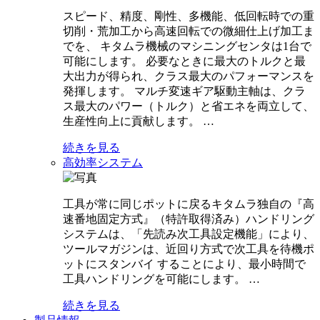
スピード、精度、剛性、多機能、低回転時での重
切削・荒加工から高速回転での微細仕上げ加工ま
でを、 キタムラ機械のマシニングセンタは1台で
可能にします。 必要なときに最大のトルクと最
大出力が得られ、クラス最大のパフォーマンスを
発揮します。 マルチ変速ギア駆動主軸は、クラ
ス最大のパワー（トルク）と省エネを両立して、
生産性向上に貢献します。 …
続きを見る
高効率システム
工具が常に同じポットに戻るキタムラ独自の『高
速番地固定方式』（特許取得済み）ハンドリング
システムは、「先読み次工具設定機能」により、
ツールマガジンは、近回り方式で次工具を待機ポ
ットにスタンバイ することにより、最小時間で
工具ハンドリングを可能にします。 …
続きを見る