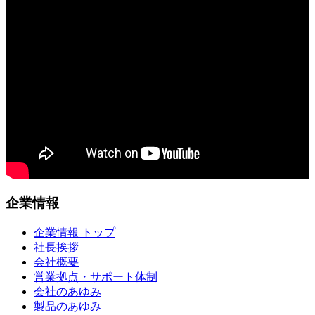
企業情報
企業情報 トップ
社長挨拶
会社概要
営業拠点・サポート体制
会社のあゆみ
製品のあゆみ