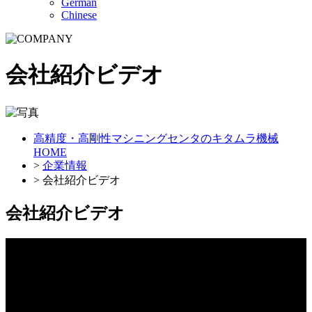
German
Chinese
会社紹介ビデオ
高精度・高剛性マシニングセンタのキタムラ機械
HOME
>
企業情報
> 会社紹介ビデオ
会社紹介ビデオ