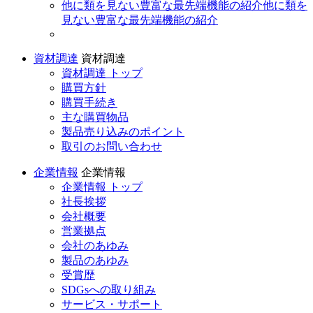
他に類を見ない豊富な最先端機能の紹介
他に類を
見ない豊富な最先端機能の紹介
資材調達
資材調達
資材調達 トップ
購買方針
購買手続き
主な購買物品
製品売り込みのポイント
取引のお問い合わせ
企業情報
企業情報
企業情報 トップ
社長挨拶
会社概要
営業拠点
会社のあゆみ
製品のあゆみ
受賞歴
SDGsへの取り組み
サービス・サポート