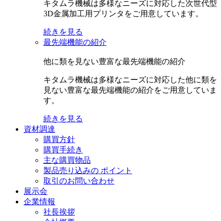
キタムラ機械は多様なニーズに対応した次世代型
3D金属加工用プリンタをご用意しています。
続きを見る
最先端機能の紹介
他に類を見ない豊富な最先端機能の紹介
キタムラ機械は多様なニーズに対応した他に類を
見ない豊富な最先端機能の紹介をご用意していま
す。
続きを見る
資材調達
購買方針
購買手続き
主な購買物品
製品売り込みの ポイント
取引のお問い合わせ
展示会
企業情報
社長挨拶