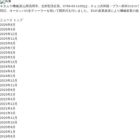
キタムラ機械(富山県高岡市、北村彰浩社長、0766-63-1100)は、チェコ共和国・プラハ郊外
同日、ヨーロッパの全ディーラーを招いて開所式を行いました。 EUの産業政策により機械産業の振興
ニュース トップ
2026年8月
2026年4月
2025年12月
2025年11月
2025年8月
2025年7月
2025年6月
2025年5月
2024年12月
2024年8月
2024年4月
2024年2月
2023年12月
2023年11月
2023年8月
2023年2月
2022年4月
2021年12月
2021年4月
2021年3月
2020年11月
2020年10月
2020年9月
2020年1月
2019年8月