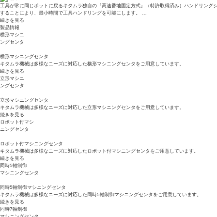
工具が常に同じポットに戻るキタムラ独自の『高速番地固定方式』（特許取得済み）ハンドリング
することにより、最小時間で工具ハンドリングを可能にします。 …
続きを見る
製品情報
横形マシニ
ングセンタ
横形マシニングセンタ
キタムラ機械は多様なニーズに対応した横形マシニングセンタをご用意しています。
続きを見る
立形マシニ
ングセンタ
立形マシニングセンタ
キタムラ機械は多様なニーズに対応した立形マシニングセンタをご用意しています。
続きを見る
ロボット付マシ
ニングセンタ
ロボット付マシニングセンタ
キタムラ機械は多様なニーズに対応したロボット付マシニングセンタをご用意しています。
続きを見る
同時5軸制御
マシニングセンタ
同時5軸制御マシニングセンタ
キタムラ機械は多様なニーズに対応した同時5軸制御マシニングセンタをご用意しています。
続きを見る
同時7軸制御
マシニングセンタ