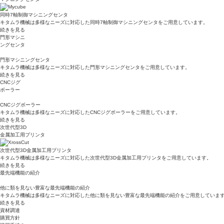
同時7軸制御マシニングセンタ
キタムラ機械は多様なニーズに対応した同時7軸制御マシニングセンタをご用意しています。
続きを見る
門形マシニ
ングセンタ
門形マシニングセンタ
キタムラ機械は多様なニーズに対応した門形マシニングセンタをご用意しています。
続きを見る
CNCジグ
ボーラー
CNCジグボーラー
キタムラ機械は多様なニーズに対応したCNCジグボーラーをご用意しています。
続きを見る
次世代型3D
金属加工用プリンタ
次世代型3D金属加工用プリンタ
キタムラ機械は多様なニーズに対応した次世代型3D金属加工用プリンタをご用意しています。
続きを見る
最先端機能の紹介
他に類を見ない豊富な最先端機能の紹介
キタムラ機械は多様なニーズに対応した他に類を見ない豊富な最先端機能の紹介をご用意していま
続きを見る
資材調達
購買方針