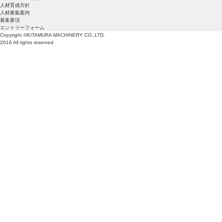
人材育成方針
人材募集案内
募集要項
エントリーフォーム
Copyright ©KITAMURA MACHINERY CO.,LTD.
2016 All rights reserved