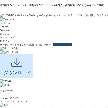
高精度マシニングセンタ・高剛性マシニングセンタの導入、高精度加工のことならキタムラ機械。
Japanese
English
German
Chinese
サイトマップ
ログイン
サービスホットライン
資料請求・お問い合わせ
各種ダウンロード
トップページ
ニュース
マシニングセンタ
マシニングセンタ トップ