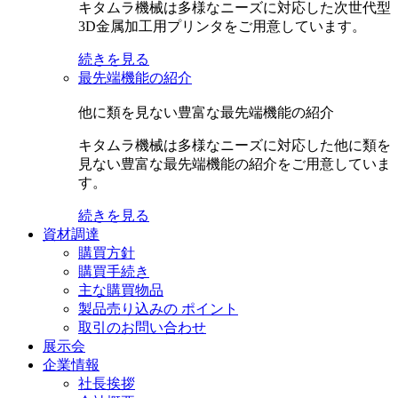
キタムラ機械は多様なニーズに対応した次世代型
3D金属加工用プリンタをご用意しています。
続きを見る
最先端機能の紹介
他に類を見ない豊富な最先端機能の紹介
キタムラ機械は多様なニーズに対応した他に類を
見ない豊富な最先端機能の紹介をご用意していま
す。
続きを見る
資材調達
購買方針
購買手続き
主な購買物品
製品売り込みの ポイント
取引のお問い合わせ
展示会
企業情報
社長挨拶