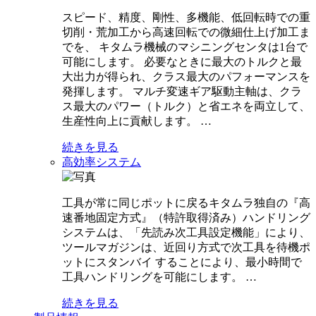
スピード、精度、剛性、多機能、低回転時での重
切削・荒加工から高速回転での微細仕上げ加工ま
でを、 キタムラ機械のマシニングセンタは1台で
可能にします。 必要なときに最大のトルクと最
大出力が得られ、クラス最大のパフォーマンスを
発揮します。 マルチ変速ギア駆動主軸は、クラ
ス最大のパワー（トルク）と省エネを両立して、
生産性向上に貢献します。 …
続きを見る
高効率システム
工具が常に同じポットに戻るキタムラ独自の『高
速番地固定方式』（特許取得済み）ハンドリング
システムは、「先読み次工具設定機能」により、
ツールマガジンは、近回り方式で次工具を待機ポ
ットにスタンバイ することにより、最小時間で
工具ハンドリングを可能にします。 …
続きを見る