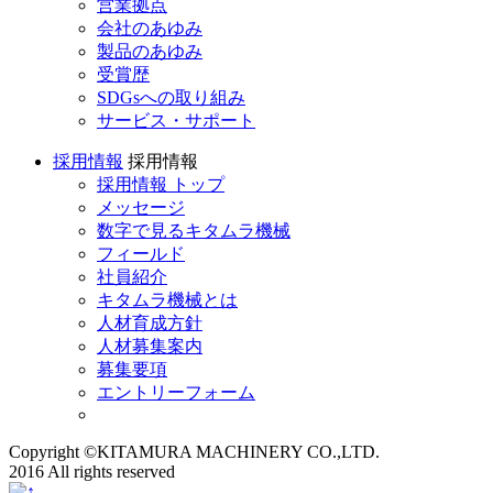
営業拠点
会社のあゆみ
製品のあゆみ
受賞歴
SDGsへの取り組み
サービス・サポート
採用情報
採用情報
採用情報 トップ
メッセージ
数字で見るキタムラ機械
フィールド
社員紹介
キタムラ機械とは
人材育成方針
人材募集案内
募集要項
エントリーフォーム
Copyright ©KITAMURA MACHINERY CO.,LTD.
2016 All rights reserved