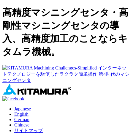
高精度マシニングセンタ・高
剛性マシニングセンタの導
入、高精度加工のことならキ
タムラ機械。
Japanese
English
German
Chinese
サイトマップ