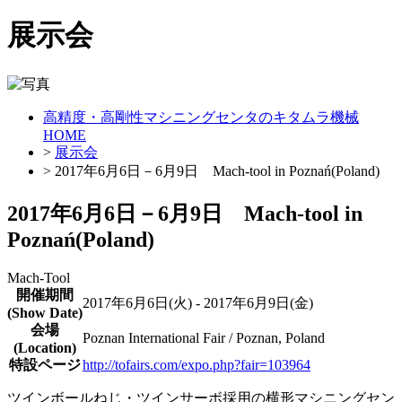
展示会
高精度・高剛性マシニングセンタのキタムラ機械
HOME
>
展示会
> 2017年6月6日－6月9日 Mach-tool in Poznań(Poland)
2017年6月6日－6月9日 Mach-tool in
Poznań(Poland)
Mach-Tool
開催期間
2017年6月6日(火) - 2017年6月9日(金)
(Show Date)
会場
Poznan International Fair / Poznan, Poland
(Location)
特設ページ
http://tofairs.com/expo.php?fair=103964
ツインボールねじ・ツインサーボ採用の横形マシニングセン