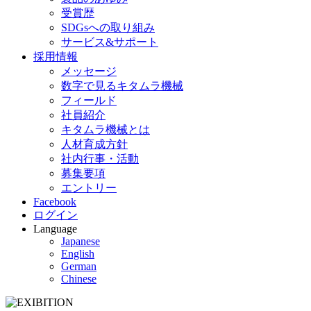
受賞歴
SDGsへの取り組み
サービス&サポート
採用情報
メッセージ
数字で見るキタムラ機械
フィールド
社員紹介
キタムラ機械とは
人材育成方針
社内行事・活動
募集要項
エントリー
Facebook
ログイン
Language
Japanese
English
German
Chinese