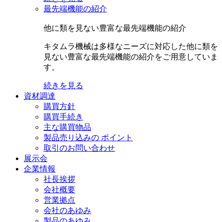
最先端機能の紹介
他に類を見ない豊富な最先端機能の紹介
キタムラ機械は多様なニーズに対応した他に類を
見ない豊富な最先端機能の紹介をご用意していま
す。
続きを見る
資材調達
購買方針
購買手続き
主な購買物品
製品売り込みの ポイント
取引のお問い合わせ
展示会
企業情報
社長挨拶
会社概要
営業拠点
会社のあゆみ
製品のあゆみ