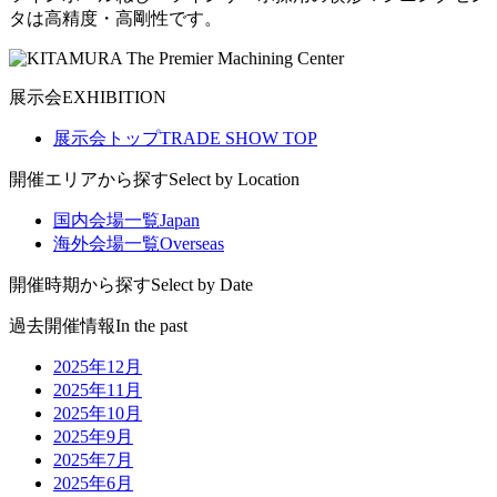
タは高精度・高剛性です。
展示会
EXHIBITION
展示会トップ
TRADE SHOW TOP
開催エリアから探す
Select by Location
国内会場一覧
Japan
海外会場一覧
Overseas
開催時期から探す
Select by Date
過去開催情報
In the past
2025年12月
2025年11月
2025年10月
2025年9月
2025年7月
2025年6月