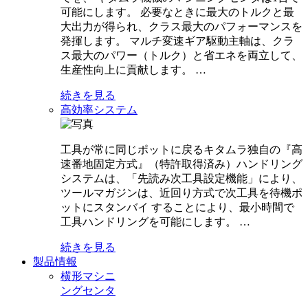
可能にします。 必要なときに最大のトルクと最
大出力が得られ、クラス最大のパフォーマンスを
発揮します。 マルチ変速ギア駆動主軸は、クラ
ス最大のパワー（トルク）と省エネを両立して、
生産性向上に貢献します。 …
続きを見る
高効率システム
工具が常に同じポットに戻るキタムラ独自の『高
速番地固定方式』（特許取得済み）ハンドリング
システムは、「先読み次工具設定機能」により、
ツールマガジンは、近回り方式で次工具を待機ポ
ットにスタンバイ することにより、最小時間で
工具ハンドリングを可能にします。 …
続きを見る
製品情報
横形マシニ
ングセンタ