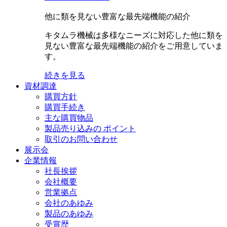
他に類を見ない豊富な最先端機能の紹介
キタムラ機械は多様なニーズに対応した他に類を
見ない豊富な最先端機能の紹介をご用意していま
す。
続きを見る
資材調達
購買方針
購買手続き
主な購買物品
製品売り込みの ポイント
取引のお問い合わせ
展示会
企業情報
社長挨拶
会社概要
営業拠点
会社のあゆみ
製品のあゆみ
受賞歴