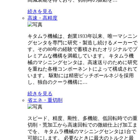
続きを見る
高速・高精度
キタムラ機械は、創業1933年以来、唯一マシニン
グセンタを専門に研究・製造し続けるメーカーで
す。その80年の経験で蓄積されたオリジナルでプ
レミアムな機構を満載しています。 キタムラ機
械のマシニングセンタは、高速送りのために研究
を重ねた各種コンポーネントによって構成されて
います。 駆動には精密ピッチボールネジを採用
し、独自のクーラ機構に…
続きを見る
省エネ・重切削
スピード、精度、剛性、多機能、低回転時での重
切削・荒加工から高速回転での微細仕上げ加工ま
でを、 キタムラ機械のマシニングセンタは1台で
可能にします。 必要なときに最大のトルクと最