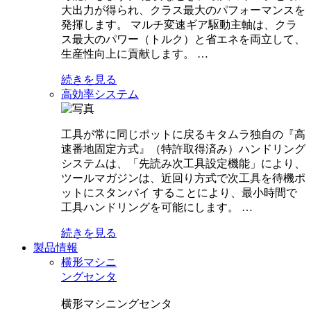
大出力が得られ、クラス最大のパフォーマンスを
発揮します。 マルチ変速ギア駆動主軸は、クラ
ス最大のパワー（トルク）と省エネを両立して、
生産性向上に貢献します。 …
続きを見る
高効率システム
工具が常に同じポットに戻るキタムラ独自の『高
速番地固定方式』（特許取得済み）ハンドリング
システムは、「先読み次工具設定機能」により、
ツールマガジンは、近回り方式で次工具を待機ポ
ットにスタンバイ することにより、最小時間で
工具ハンドリングを可能にします。 …
続きを見る
製品情報
横形マシニ
ングセンタ
横形マシニングセンタ