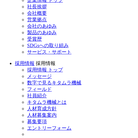
企業情報 トップ
社長挨拶
会社概要
営業拠点
会社のあゆみ
製品のあゆみ
受賞歴
SDGsへの取り組み
サービス・サポート
採用情報
採用情報
採用情報 トップ
メッセージ
数字で見るキタムラ機械
フィールド
社員紹介
キタムラ機械とは
人材育成方針
人材募集案内
募集要項
エントリーフォーム