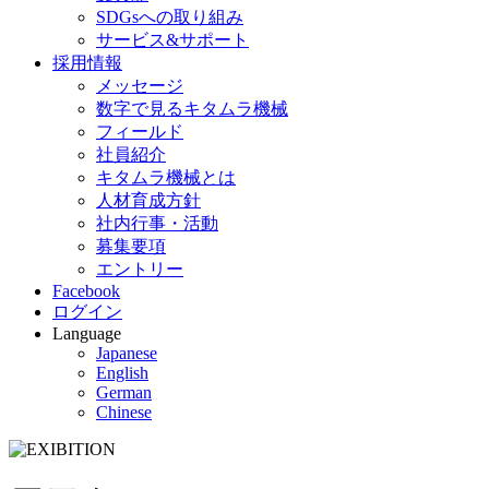
SDGsへの取り組み
サービス&サポート
採用情報
メッセージ
数字で見るキタムラ機械
フィールド
社員紹介
キタムラ機械とは
人材育成方針
社内行事・活動
募集要項
エントリー
Facebook
ログイン
Language
Japanese
English
German
Chinese