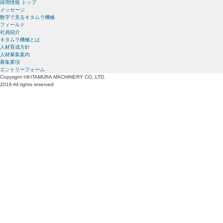
採用情報 トップ
メッセージ
数字で見るキタムラ機械
フィールド
社員紹介
キタムラ機械とは
人材育成方針
人材募集案内
募集要項
エントリーフォーム
Copyright ©KITAMURA MACHINERY CO.,LTD.
2016 All rights reserved