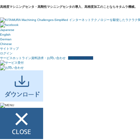
高精度マシニングセンタ・高剛性マシニングセンタの導入、高精度加工のことならキタムラ機械。
Japanese
English
German
Chinese
サイトマップ
ログイン
サービスホットライン
資料請求・お問い合わせ
各種ダウンロード