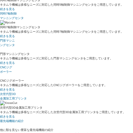
同時5軸制御マシニングセンタ
キタムラ機械は多様なニーズに対応した同時5軸制御マシニングセンタをご用意しています。
続きを見る
同時7軸制御
マシニングセンタ
同時7軸制御マシニングセンタ
キタムラ機械は多様なニーズに対応した同時7軸制御マシニングセンタをご用意しています。
続きを見る
門形マシニ
ングセンタ
門形マシニングセンタ
キタムラ機械は多様なニーズに対応した門形マシニングセンタをご用意しています。
続きを見る
CNCジグ
ボーラー
CNCジグボーラー
キタムラ機械は多様なニーズに対応したCNCジグボーラーをご用意しています。
続きを見る
次世代型3D
金属加工用プリンタ
次世代型3D金属加工用プリンタ
キタムラ機械は多様なニーズに対応した次世代型3D金属加工用プリンタをご用意しています。
続きを見る
最先端機能の紹介
他に類を見ない豊富な最先端機能の紹介