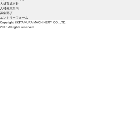
人材育成方針
人材募集案内
募集要項
エントリーフォーム
Copyright ©KITAMURA MACHINERY CO.,LTD.
2016 All rights reserved