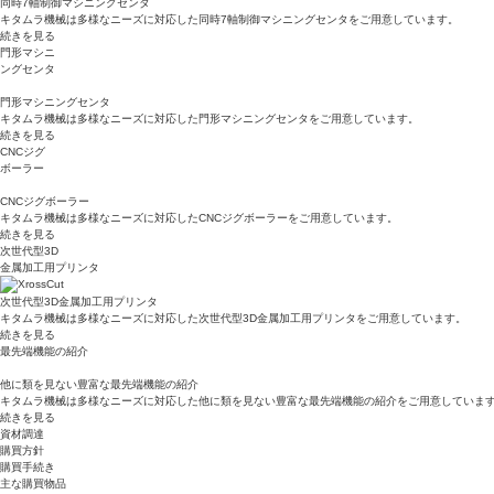
同時7軸制御マシニングセンタ
キタムラ機械は多様なニーズに対応した同時7軸制御マシニングセンタをご用意しています。
続きを見る
門形マシニ
ングセンタ
門形マシニングセンタ
キタムラ機械は多様なニーズに対応した門形マシニングセンタをご用意しています。
続きを見る
CNCジグ
ボーラー
CNCジグボーラー
キタムラ機械は多様なニーズに対応したCNCジグボーラーをご用意しています。
続きを見る
次世代型3D
金属加工用プリンタ
次世代型3D金属加工用プリンタ
キタムラ機械は多様なニーズに対応した次世代型3D金属加工用プリンタをご用意しています。
続きを見る
最先端機能の紹介
他に類を見ない豊富な最先端機能の紹介
キタムラ機械は多様なニーズに対応した他に類を見ない豊富な最先端機能の紹介をご用意していま
続きを見る
資材調達
購買方針
購買手続き
主な購買物品