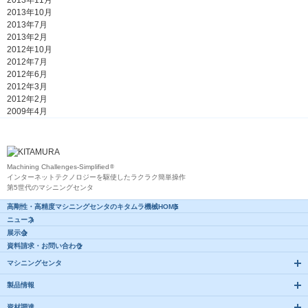
2013年11月
2013年10月
2013年7月
2013年2月
2012年10月
2012年7月
2012年6月
2012年3月
2012年2月
2009年4月
Machining Challenges-Simplified
®
インターネットテクノロジーを駆使したラクラク簡単操作
第5世代のマシニングセンタ
高剛性・高精度マシニング
センタのキタムラ機械HOME
ニュース
展示会
資料請求・お問い合わせ
マシニングセンタ
製品情報
資材調達