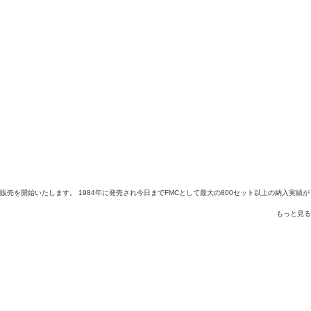
の販売を開始いたします。 1984年に発売され今日までFMCとして最大の800セット以上の納入実績が
もっと見る