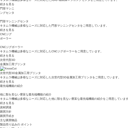
続きを見る
門形マシニ
ングセンタ
門形マシニングセンタ
キタムラ機械は多様なニーズに対応した門形マシニングセンタをご用意しています。
続きを見る
CNCジグ
ボーラー
CNCジグボーラー
キタムラ機械は多様なニーズに対応したCNCジグボーラーをご用意しています。
続きを見る
次世代型3D
金属加工用プリンタ
次世代型3D金属加工用プリンタ
キタムラ機械は多様なニーズに対応した次世代型3D金属加工用プリンタをご用意しています。
続きを見る
最先端機能の紹介
他に類を見ない豊富な最先端機能の紹介
キタムラ機械は多様なニーズに対応した他に類を見ない豊富な最先端機能の紹介をご用意していま
続きを見る
資材調達
購買方針
購買手続き
主な購買物品
製品売り込みの ポイント