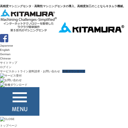
高精度マシニングセンタ・高剛性マシニングセンタの導入、高精度加工のことならキタムラ機械。
Japanese
English
German
Chinese
サイトマップ
ログイン
サービスホットライン
資料請求・お問い合わせ
各種ダウンロード
トップページ