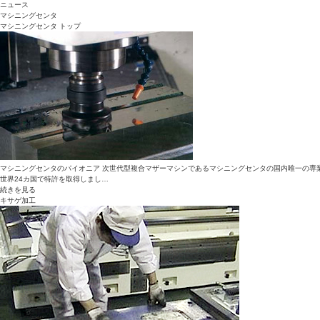
ニュース
マシニングセンタ
マシニングセンタ トップ
マシニングセンタのパイオニア 次世代型複合マザーマシンであるマシニングセンタの国内唯一の専業メ
世界24カ国で特許を取得しまし…
続きを見る
キサゲ加工