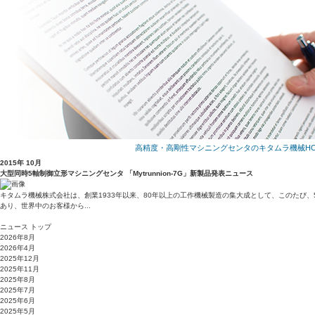
高精度・高剛性マシニングセンタのキタムラ機械HO
2015年 10月
大型同時5軸制御立形マシニングセンタ 「Mytrunnion-7G」新製品発表
ニュース
キタムラ機械株式会社は、創業1933年以来、80年以上の工作機械製造の集大成として、このたび、5年
あり、世界中のお客様から...
ニュース トップ
2026年8月
2026年4月
2025年12月
2025年11月
2025年8月
2025年7月
2025年6月
2025年5月