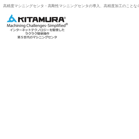
高精度マシニングセンタ・高剛性マシニングセンタの導入、高精度加工のことな